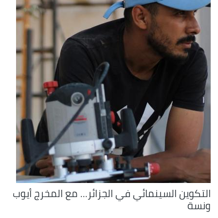
التكوين السينمائي في الجزائر... مع المخرج أيوب
ونسة