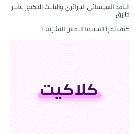
الناقد السينمائي الجزائري والباحث الدكتور عامر
طارق
كيف تقرأ السينما النفس البشرية ؟