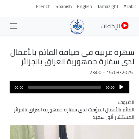
تجاوز
French
Spanish
English
Tamazight
Arabic
إلى
المحتوى
الإذاعات
الرئيسي
سهرة عربية في ضيافة القائم بالأعمال
لدى سفارة جمهورية العراق بالجزائر
15/03/2025 - 23:00
Audio
00:00
00:00
Player
الضيوف
القائم بالأعمال المؤقت لدى سفارة جمهورية العراق بالجزائر
المستشار أنور سعيد