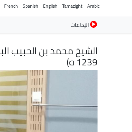
French
Spanish
English
Tamazight
Arabic
الإذاعات
1239 ه)
الصورة