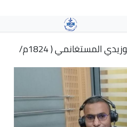
تجاوز
إلى
المحتوى
الرئيسي
الشيخ محمد بن الحبيب البوزيدي المستغانمي ( 1824م/