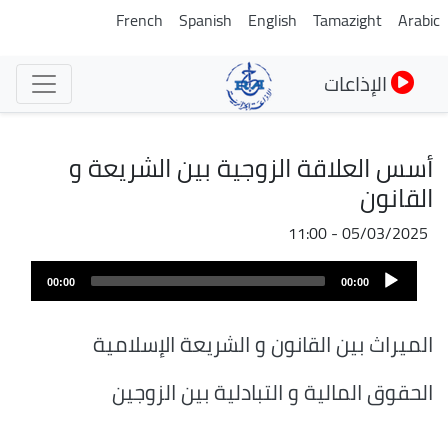
تجاوز
French
Spanish
English
Tamazight
Arabic
إلى
المحتوى
الإذاعات
الرئيسي
أسس العلاقة الزوجية بين الشريعة و
القانون
05/03/2025 - 11:00
Audio
00:00
00:00
Player
الميراث بين القانون و الشريعة الإسلامية
الحقوق المالية و التبادلية بين الزوجين