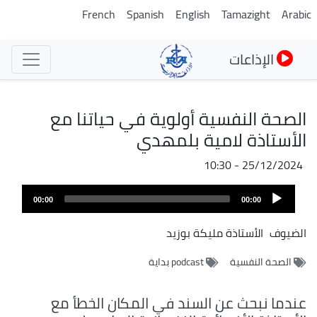
تجاوز
French
Spanish
English
Tamazight
Arabic
إلى
المحتوى
الإذاعات
الرئيسي
الصحة النفسية أولوية في حياتنا مع
الأستاذة لامية بلمهدي
25/12/2024 - 10:30
ملف
Audio
الصوت
00:00
00:00
Player
الضيوف
الأستاذة مليكة بوزيد
الصحة النفسية
podcast بداية
عندما نبحث عن السند في المكان الخطأ مع