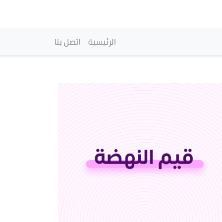
vigation principale
الرئيسية
اتصل بنا