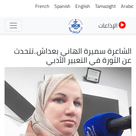
تجاوز
French
Spanish
English
Tamazight
Arabic
إلى
المحتوى
الإذاعات
الرئيسي
الشاعرة سميرة الهاني بعداش..تتحدث
عن الثورة في التعبير الأدبي
الصورة