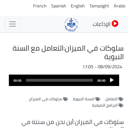
تجاوز
French
Spanish
English
Tamazight
Arabic
إلى
المحتوى
الإذاعات
الرئيسي
سلوكات في الميزان:التعامل مع السنة
النبوية
08/09/2024 - 17:05
Audio
00:00
00:00
Player
التعامل
السنة النبوية
سلوكات في الميزان
البرامج الصيفية
سلوكات في الميزان:أين نحن من سنته في