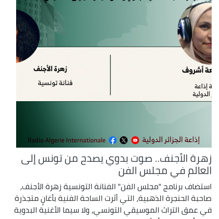
زهرة الأجنف.. صوت بدوي يصدح من تونس إلى
العالم في مجلس الفن
استضاف برنامج "مجلس الفن" الفنانة التونسية زهرة الأجنف،
صاحبة الحنجرة الذهبية، التي أثرت الساحة الفنية بأغانٍ متجذرة
في عمق التراث الموسيقي التونسي، ولا سيما الأغنية البدوية