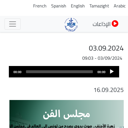
تجاوز
French
Spanish
English
Tamazight
Arabic
إلى
المحتوى
الإذاعات
الرئيسي
03.09.2024
03/09/2024 - 09:03
Audio
00:00
00:00
Player
16.09.2025