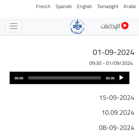
تجاوز
French
Spanish
English
Tamazight
Arabic
إلى
المحتوى
الإذاعات
الرئيسي
01-09-2024
01/09/2024 - 09:30
Audio
00:00
00:00
Player
15-09-2024
10.09.2024
08-09-2024