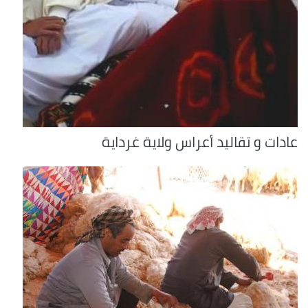
عادات و تقاليد أعراس ولاية غرداية