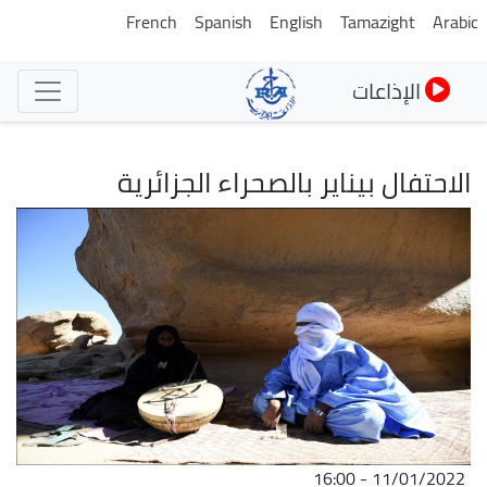
تجاوز
French
Spanish
English
Tamazight
Arabic
إلى
المحتوى
الإذاعات
الرئيسي
الاحتفال بيناير بالصحراء الجزائرية
الصورة
11/01/2022 - 16:00