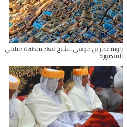
زاوية عمر بن موسى للشيخ لبعاد منطقة متليلي
المنصورة