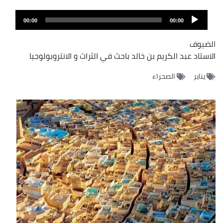
Audio
00:00
00:00
Player
الضيوف
الاستاد عبد الكريم بن خالد باحث في الثراث و الانتروبولوجيا
يناير
الصحراء