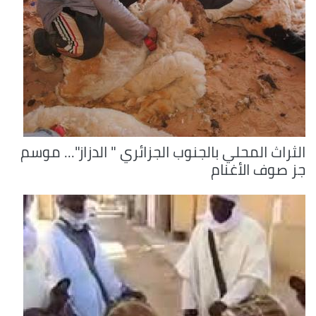
الثراث المحلي بالجنوب الجزائري " الدزاز"... موسم
جز صوف الأغنام