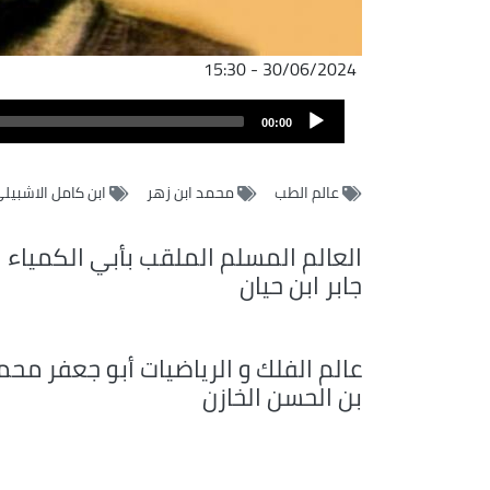
30/06/2024 - 15:30
ملف
Audio
الصوت
00:00
Player
عالم الطب
محمد ابن زهر
ابن كامل الاشبيل
العالم المسلم الملقب بأبي الكمياء
جابر ابن حيان
عالم الفلك و الرياضيات أبو جعفر محم
بن الحسن الخازن