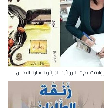
رواية "جيم " ..للروائية الجزائرية سارة النمس