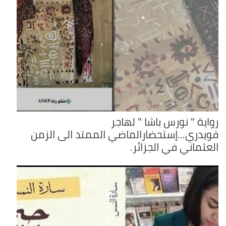
رواية " نورس باشا " لهاجر
قويدري...إستحضارالماضي الممتد الى الزمن
العثماني في الجزائر.