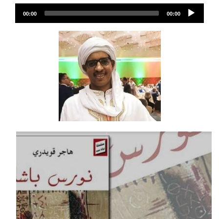
Audio
00:00
00:00
Player