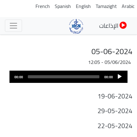
تجاوز
French
Spanish
English
Tamazight
Arabic
إلى
المحتوى
الإذاعات
الرئيسي
05-06-2024
05/06/2024 - 12:05
ملف
Audio
الصوت
00:00
00:00
Player
19-06-2024
29-05-2024
22-05-2024