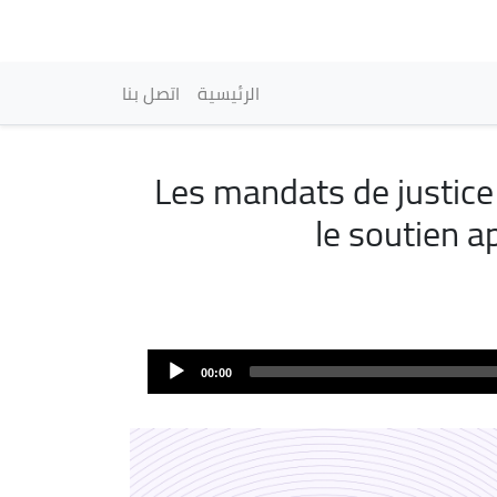
vigation principale
الرئيسية
اتصل بنا
Les mandats de justice 
le soutien ap
00:00