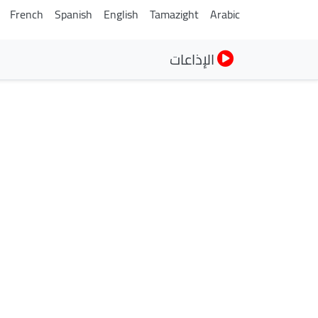
French
Spanish
English
Tamazight
Arabic
الإذاعات