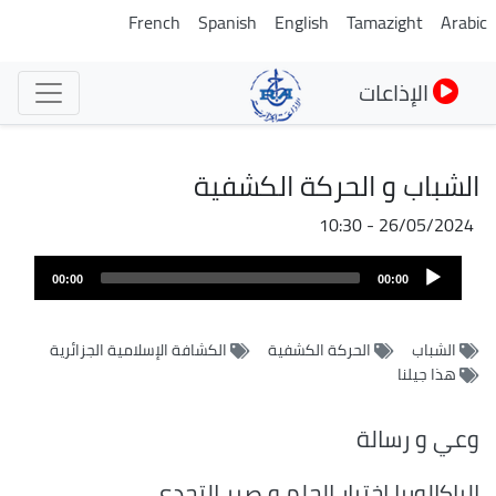
تجاوز
French
Spanish
English
Tamazight
Arabic
إلى
المحتوى
الإذاعات
الرئيسي
الشباب و الحركة الكشفية
26/05/2024 - 10:30
Audio
00:00
00:00
Player
الشباب
الحركة الكشفية
الكشافة الإسلامية الجزائرية
هذا جيلنا
وعي و رسالة
الباكالوريا إختبار الحلم و صبر التحدي