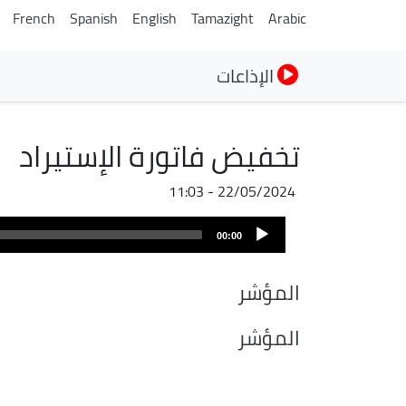
French
Spanish
English
Tamazight
Arabic
الإذاعات
تخفيض فاتورة الإستيراد
22/05/2024 - 11:03
ملف
Audio
الصوت
00:00
Player
المؤشر
المؤشر