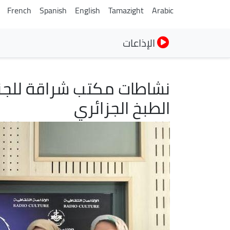
French
Spanish
English
Tamazight
Arabic
الإذاعات
نشاطات مكتب شراقة للجنة
الطبخ الجزائري
الصورة