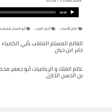
21/04/2024 - 07:55
ملف
Audio
الصوت
00:00
Player
عالم الأنساب
أخبار العرب
أبو المنذر هشام بن
العالم المسلم الملقب بأبي الكمياء
جابر ابن حيان
عالم الفلك و الرياضيات أبو جعفر محم
بن الحسن الخازن