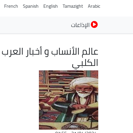
French
Spanish
English
Tamazight
Arabic
الإذاعات
عالم الأنساب و أخبار العرب
الكلبي
الصورة