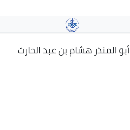
تجاوز
إلى
المحتوى
الرئيسي
 أبو المنذر هشام بن عبد الحارث