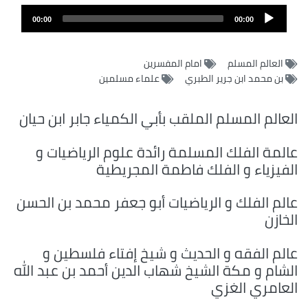
ملف
Audio
الصوت
00:00
00:00
Player
العالم المسلم
امام المفسرين
بن محمد ابن جرير الطبري
علماء مسلمين
العالم المسلم الملقب بأبي الكمياء جابر ابن حيان
عالمة الفلك المسلمة رائدة علوم الرياضيات و
الفيزياء و الفلك فاطمة المجريطية
عالم الفلك و الرياضيات أبو جعفر محمد بن الحسن
الخازن
عالم الفقه و الحديث و شيخ إفتاء فلسطين و
الشام و مكة الشيخ شهاب الدين أحمد بن عبد الله
العامري الغزي