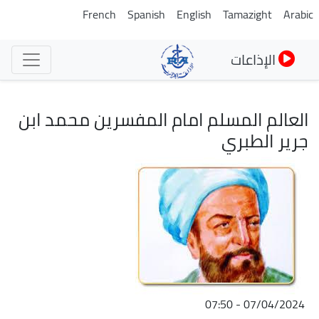
تجاوز
French
Spanish
English
Tamazight
Arabic
إلى
المحتوى
الإذاعات
الرئيسي
العالم المسلم امام المفسرين محمد ابن
جرير الطبري
الصورة
07/04/2024 - 07:50