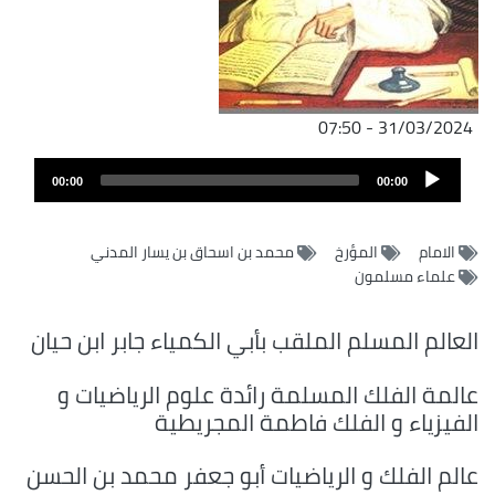
31/03/2024 - 07:50
ملف
Audio
الصوت
00:00
00:00
Player
الامام
المؤرخ
محمد بن اسحاق بن يسار المدني
علماء مسلمون
العالم المسلم الملقب بأبي الكمياء جابر ابن حيان
عالمة الفلك المسلمة رائدة علوم الرياضيات و
الفيزياء و الفلك فاطمة المجريطية
عالم الفلك و الرياضيات أبو جعفر محمد بن الحسن