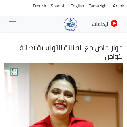
تجاوز
French
Spanish
English
Tamazight
Arabic
إلى
المحتوى
الإذاعات
الرئيسي
حوار خاص مع الفنانة التونسية أصالة
كواص
الصورة