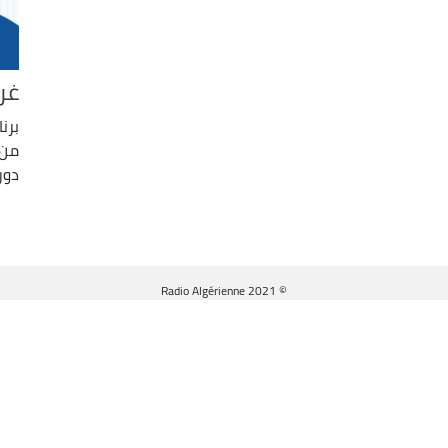
غر
برن
من 
دور
© Radio Algérienne 2021