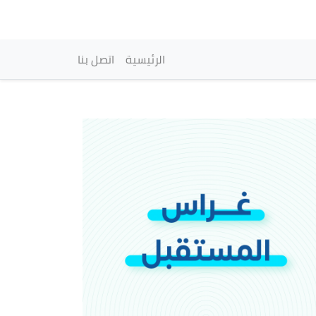
vigation principale
الرئيسية
اتصل بنا