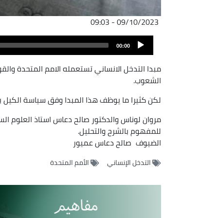
09/10/2023 - 09:03
Audio
00:00
Player
مبدا التدخل الانساني تستعمله الامم المتحدة و
الشعوب.
لكن كثيرا ما يوظف هذا المبدا وفق سياسة الكيل ب
مروان لوناس والدكتور صالح دعاس استاذ العلوم الس
للمفهوم بالشرح والتحليل.
الضيوف
صالح دعاس عميور
التدخل الإنساني
الأمم المتحدة