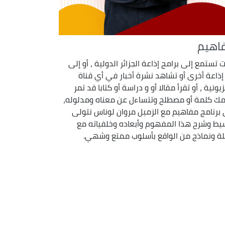
اهيم
ت تستمع إلى برامج إذاعة الجزائر الدولية ، أو إلى
إذاعة أخرى أو تشاهد نشرة أخبار في أي قناة
يونية ، أو تقرأ مقالا أو و دراسة أو كتابا قد تمر
مك كلمة أو مصطلح وتتساءل عن معناه ومدلوله،
برنامج مفاهيم مع الزميل مروان لوناس نتولى
يط وشرح هذا المفهوم وأبعاده وخلفياته مع
لة ونماذج من الواقع بأسلوب ممتع وشهي.