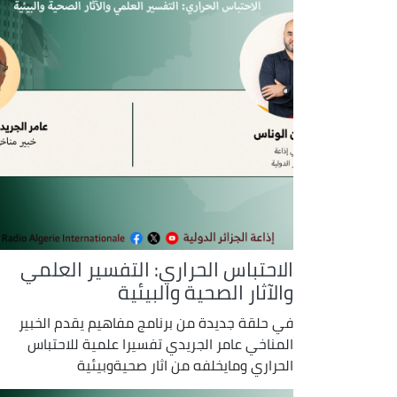
الاحتباس الحراري: التفسير العلمي
والآثار الصحية والبيئية
في حلقة جديدة من برنامج مفاهيم يقدم الخبير
المناخي عامر الجريدي تفسيرا علمية للاحتباس
الحراري ومايخلفه من اثار صحيةوبيئية