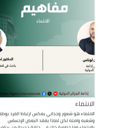
الانتماء
الانتماء هو شعور وجداني يعكس ارتباط الفرد بوطن
وشعبه وامته لكن لماذا يفقد البعض الإحساس
بالانتماء وما خطورة ذلك في حلقة جديدة من برنامج