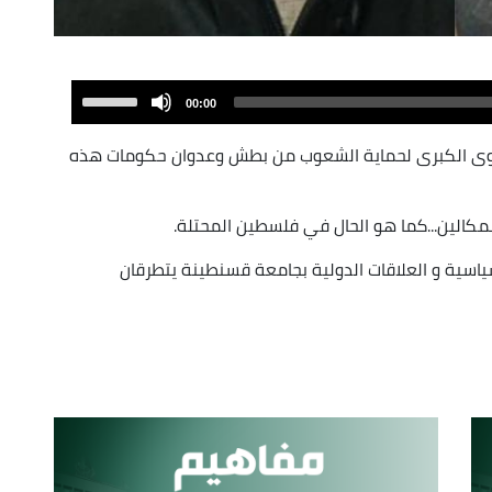
Use
00:00
Up/Down
Arrow
القوى الكبرى لحماية الشعوب من بطش وعدوان حكومات هذه
keys
to
مكالين...كما هو الحال في فلسطين المحتلة.
increase
or
ياسية و العلاقات الدولية بجامعة قسنطينة يتطرقان
decrease
volume.