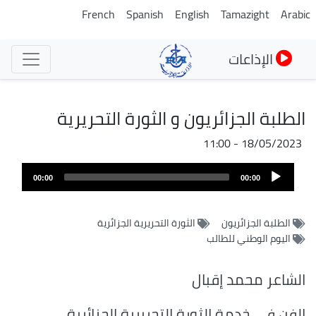
تجاوز
French
Spanish
English
Tamazight
Arabic
إلى
المحتوى
الإذاعات
الرئيسي
الطلبة الجزائريون و الثورة التحريرية
18/05/2023 - 11:00
Audio
00:00
00:00
Player
الطلبة الجزائريون
الثورة التحريرية الجزائرية
اليوم الوطني للطالب
الشاعر محمد إقبال
الفن في خدمة الثورة التحريرية الجزائرية