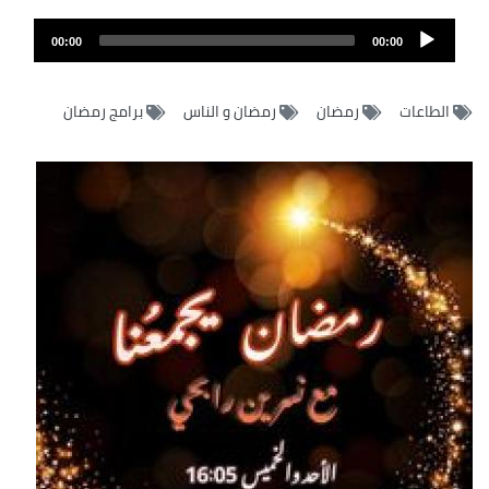
Audio
00:00
00:00
Player
الطاعات
رمضان
رمضان و الناس
برامج رمضان