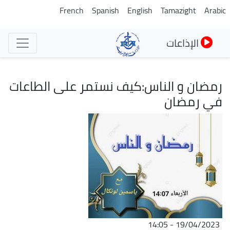
تجاوز
French
Spanish
English
Tamazight
Arabic
إلى
المحتوى
الإذاعات
الرئيسي
رمضان و الناس:كيف نستمر على الطاعات
في رمضان
الصورة
19/04/2023 - 14:05