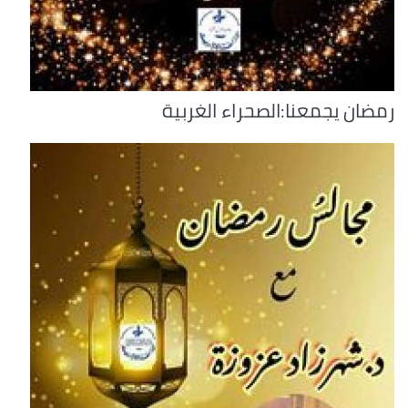
رمضان يجمعنا:الصحراء الغربية