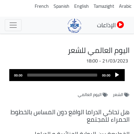
تجاوز
French
Spanish
English
Tamazight
Arabic
إلى
المحتوى
الإذاعات
الرئيسي
اليوم العالمي للشعر
21/03/2023 - 18:00
Audio
00:00
00:00
Player
الشعر
اليوم العالمي
هل تحاكي الدراما الواقع دون المساس بالخطوط
الحمراء للمجتمع