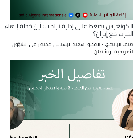
الكونغرس يضغط على إدارة ترامب: أين خطة إنهاء
الحرب مع إيران؟
ضيف البرنامج: - الدكتور سعيد البستاني: مختص في الشؤون
الأمريكية- واشنطن.