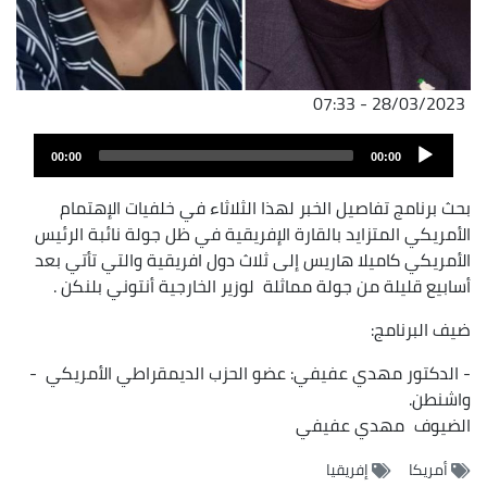
28/03/2023 - 07:33
Audio
00:00
00:00
Player
بحث برنامج تفاصيل الخبر لهذا الثلاثاء في خلفيات الإهتمام
الأمريكي المتزايد بالقارة الإفريقية في ظل جولة نائبة الرئيس
الأمريكي كاميلا هاريس إلى ثلاث دول افريقية والتي تأتي بعد
أسابيع قليلة من جولة مماثلة لوزير الخارجية أنتوني بلنكن .
ضيف البرنامج:
- الدكتور مهدي عفيفي: عضو الحزب الديمقراطي الأمريكي -
واشنطن.
الضيوف
مهدي عفيفي
أمريكا
إفريقيا