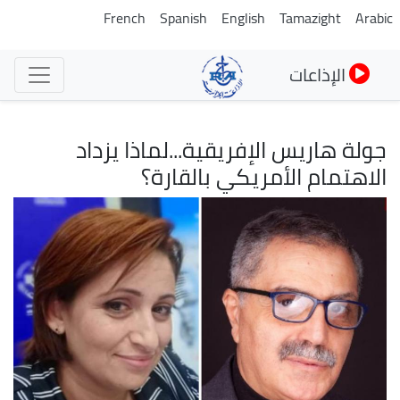
تجاوز
French
Spanish
English
Tamazight
Arabic
إلى
المحتوى
الإذاعات
الرئيسي
جولة هاريس الإفريقية...لماذا يزداد
الاهتمام الأمريكي بالقارة؟
الصورة