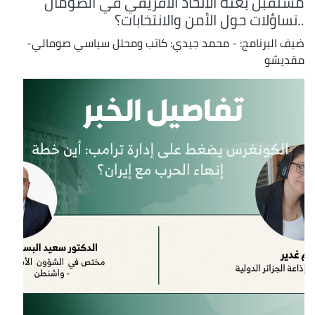
مستقبل بعثة الاتحاد الأفريقي في الصومال
..تساؤلات حول الأمن والانتخابات؟
ضيف البرنامج: - محمد جيدي: كاتب ومحلل سياسي صومالي-
مقديشو