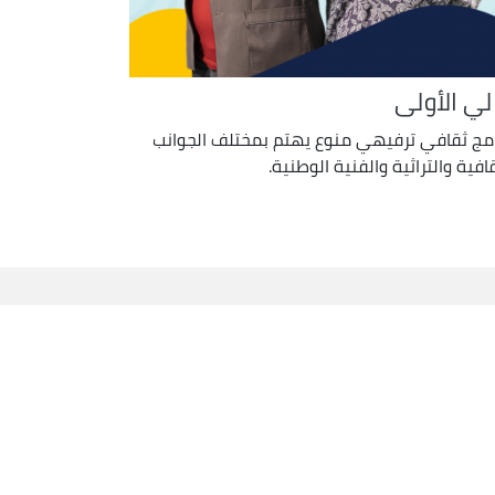
لي الأولى
امج ثقافي ترفيهي منوع يهتم بمختلف الجوانب
قافية والتراثية والفنية الوطنية.