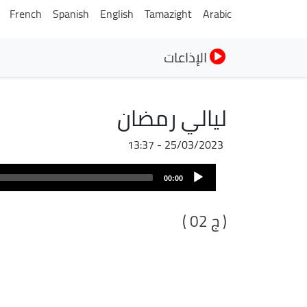
French
Spanish
English
Tamazight
Arabic
الإذاعات
ليالي رمضان
25/03/2023 - 13:37
Audio
00:00
Player
( ج 02 )