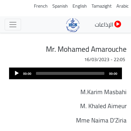
تجاوز
French
Spanish
English
Tamazight
Arabic
إلى
المحتوى
الإذاعات
الرئيسي
Mr. Mohamed Amarouche
16/03/2023 - 22:05
Audi
00:00
00:00
Play
M.Karim Masbahi
M. Khaled Aimeur
Mme Naima D'Ziria