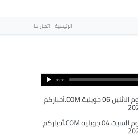
vigation principale
الرئيسية
اتصل بنا
00:00
أخباركم.COM ليوم الاثنين 06 جويلية
20
أخباركم.COM ليوم السبت 04 جويلية
20