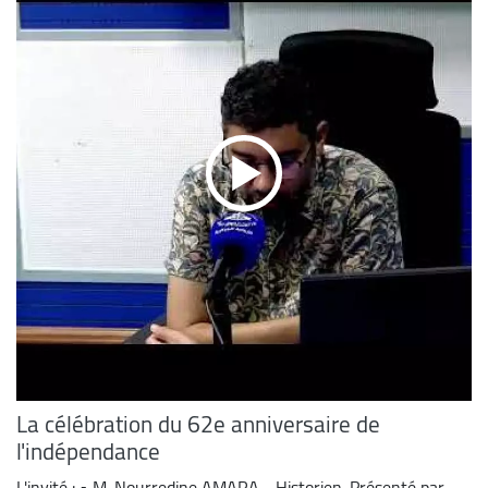
La célébration du 62e anniversaire de
l'indépendance
L'invité : • M. Nourredine AMARA - Historien. Présenté par