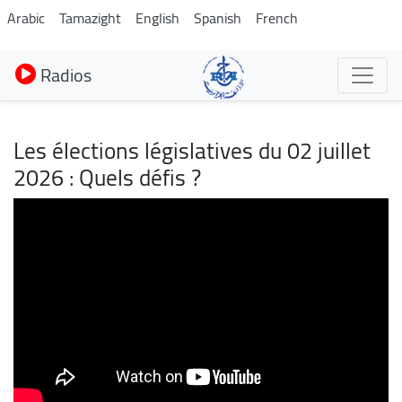
Aller
Arabic
Tamazight
English
Spanish
French
au
contenu
Radios
principal
Les élections législatives du 02 juillet
2026 : Quels défis ?