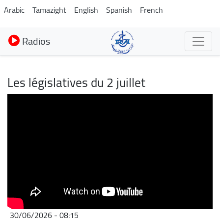
Aller
Arabic
Tamazight
English
Spanish
French
au
contenu
Radios
principal
Les législatives du 2 juillet
30/06/2026 - 08:15