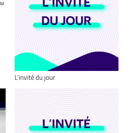
 M.
L'invité du jour