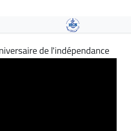
Aller
au
contenu
principal
niversaire de l'indépendance