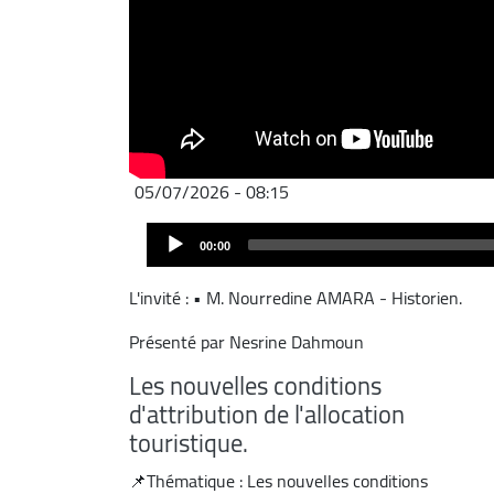
05/07/2026 - 08:15
Audio
00:00
Player
L'invité : • M. Nourredine AMARA - Historien.
Présenté par Nesrine Dahmoun
Les nouvelles conditions
d'attribution de l'allocation
touristique.
📌Thématique : Les nouvelles conditions