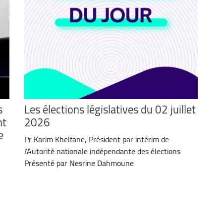
s
Les élections législatives du 02 juillet
nt
2026
e
Pr Karim Khelfane, Président par intérim de
l’Autorité nationale indépendante des élections
Présenté par Nesrine Dahmoune