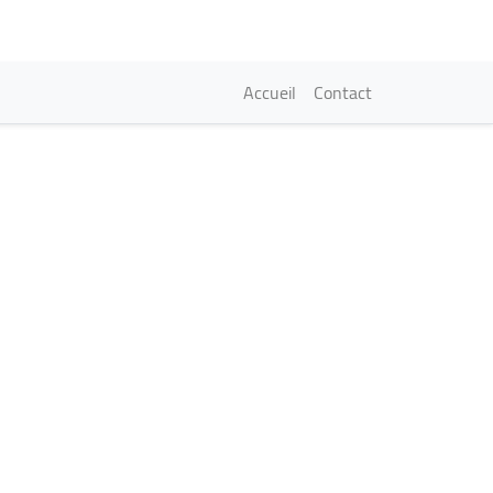
Navigation princi
Accueil
Contact