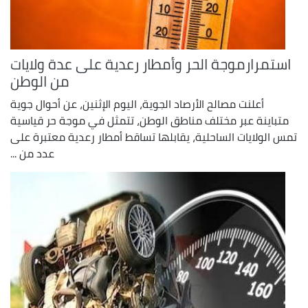
استمرارموجة الحر وأمطار رعدية على عدة ولايات
من الوطن
أعلنت مصالح الأرصاد الجوية، اليوم الإثنين، عن أحوال جوية
متباينة عبر مختلف مناطق الوطن، تتمثل في موجة حر قياسية
تمس الولايات الساحلية، يقابلها تساقط أمطار رعدية معتبرة على
عدد من ...