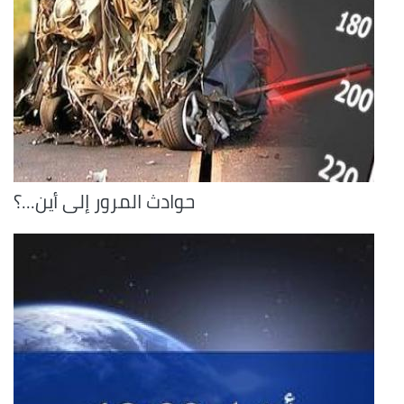
حوادث المرور إلى أين...؟