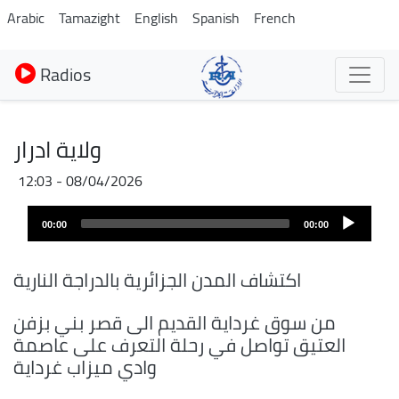
Aller
Arabic
Tamazight
English
Spanish
French
au
contenu
Radios
principal
ولاية ادرار
08/04/2026 - 12:03
Fichier
Audio
audio
00:00
00:00
layer
اكتشاف المدن الجزائرية بالدراجة النارية
من سوق غرداية القديم الى قصر بني بزفن
العتيق تواصل في رحلة التعرف على عاصمة
وادي ميزاب غرداية