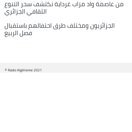
من عاصمة واد مزاب غرداية نكتشف سحر التنوع
الثقافي الجزائري
الجزائريون ومختلف طرق احتفالهم باستقبال
فصل الربيع
© Radio Algérienne 2021