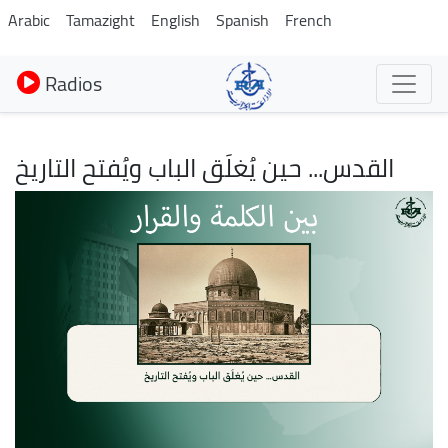
Aller
Arabic
Tamazight
English
Spanish
French
au
contenu
Radios
principal
القدس... حين يُغلَق الباب ويُفتح التاريخ
Image