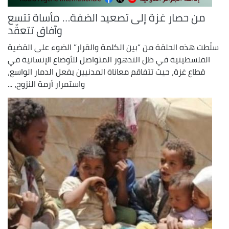
من حصار غزة إلى تصعيد الضفة… مأساة تتسع
وآفاق تتعقّد
سلّطت هذه الحلقة من “بين الكلمة والقرار” الضوء على القضية
الفلسطينية في ظل التدهور المتواصل للأوضاع الإنسانية في
قطاع غزة، حيث تتفاقم معاناة المدنيين بفعل الدمار الواسع،
واستمرار أزمة النزوح، ...