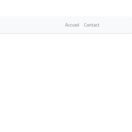
Navigation princi
Accueil
Contact