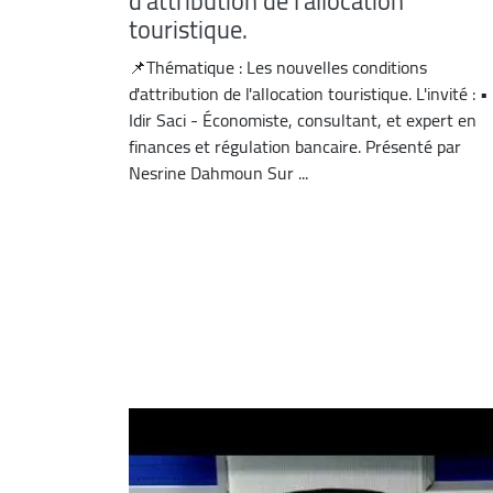
d'attribution de l'allocation
touristique.
📌Thématique : Les nouvelles conditions
d'attribution de l'allocation touristique. L'invité : •
Idir Saci - Économiste, consultant, et expert en
finances et régulation bancaire. Présenté par
Nesrine Dahmoun Sur ...