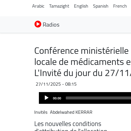
Arabic
Tamazight
English
Spanish
French
Radios
Conférence ministérielle 
locale de médicaments et
L'Invité du jour du 27/1
27/11/2025 - 08:15
Audio
00:00
Player
Invités
Abdelwahed KERRAR
Les nouvelles conditions