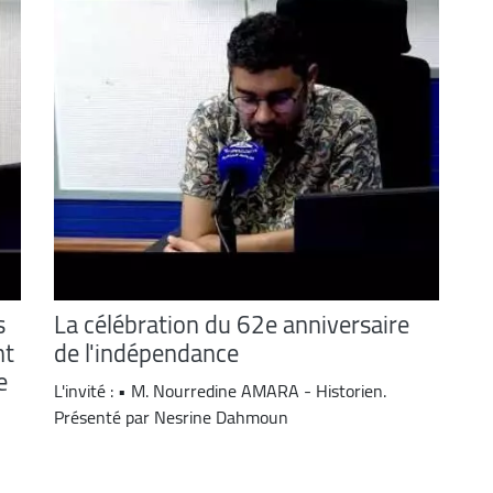
s
La célébration du 62e anniversaire
nt
de l'indépendance
e
L'invité : • M. Nourredine AMARA - Historien.
Présenté par Nesrine Dahmoun