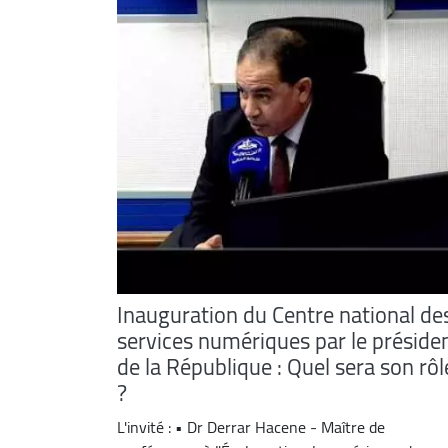
Inauguration du Centre national de
services numériques par le préside
de la République : Quel sera son rôl
?
L'invité : • Dr Derrar Hacene - Maître de