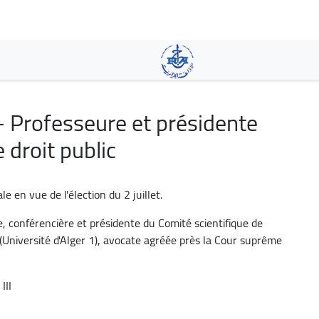
Aller
au
contenu
principal
- Professeure et présidente
 droit public
en vue de l'élection du 2 juillet.
e, conférencière et présidente du Comité scientifique de
 (Université d'Alger 1), avocate agréée près la Cour suprême
III