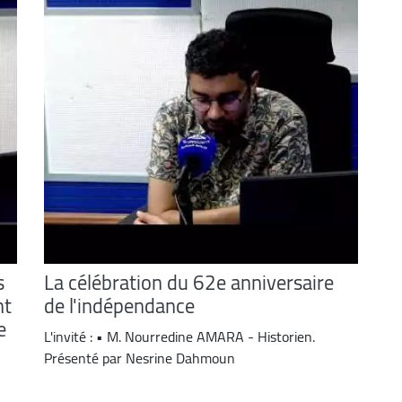
s
La célébration du 62e anniversaire
nt
de l'indépendance
e
L'invité : • M. Nourredine AMARA - Historien.
Présenté par Nesrine Dahmoun