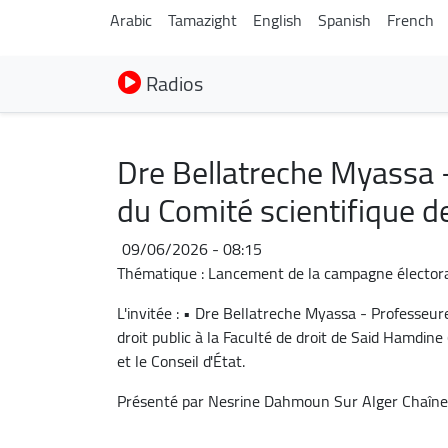
Arabic
Tamazight
English
Spanish
French
Radios
Dre Bellatreche Myassa 
du Comité scientifique de
09/06/2026 - 08:15
Thématique : Lancement de la campagne électorale 
L'invitée : • Dre Bellatreche Myassa - Professeur
droit public à la Faculté de droit de Said Hamdine
et le Conseil d'État.
Présenté par Nesrine Dahmoun Sur Alger Chaîne 