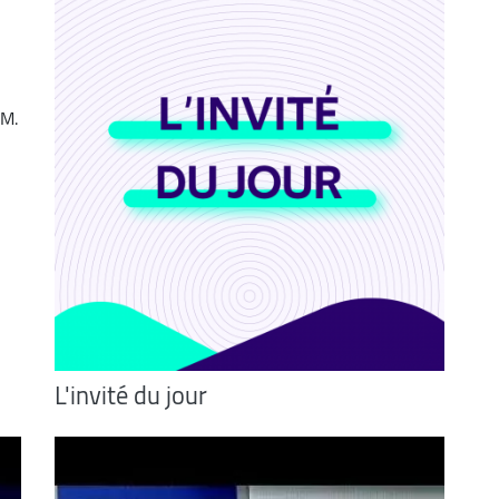
 M.
L'invité du jour