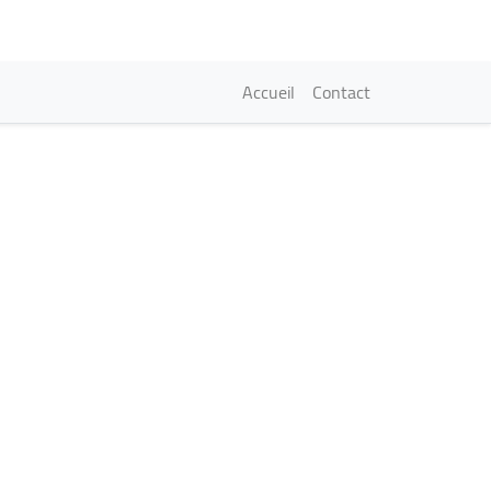
Navigation princi
Accueil
Contact