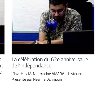
s
La célébration du 62e anniversaire
nt
de l'indépendance
e
L'invité : • M. Nourredine AMARA - Historien.
Présenté par Nesrine Dahmoun