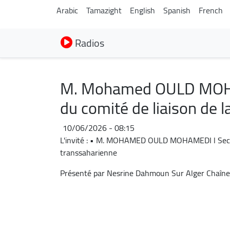
Arabic
Tamazight
English
Spanish
French
Radios
M. Mohamed OULD MOHAM
du comité de liaison de 
10/06/2026 - 08:15
L'invité : • M. MOHAMED OULD MOHAMEDI l Secrét
transsaharienne
Présenté par Nesrine Dahmoun Sur Alger Chaîne 