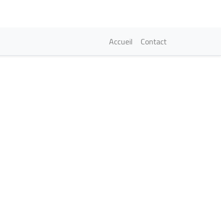
Navigation princi
Accueil
Contact