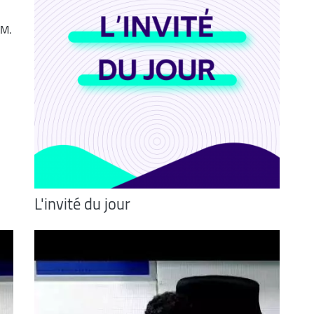
 M.
L'invité du jour