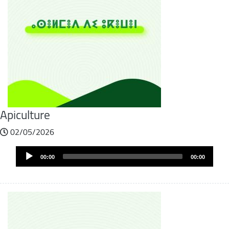
Apiculture
02/05/2026
Audio
00:00
00:00
Player