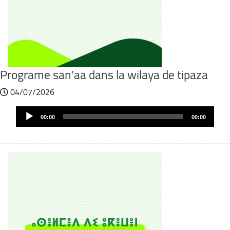
Programe san'aa dans la wilaya de tipaza
04/07/2026
Fichier
Audio
audio
00:00
00:00
Player