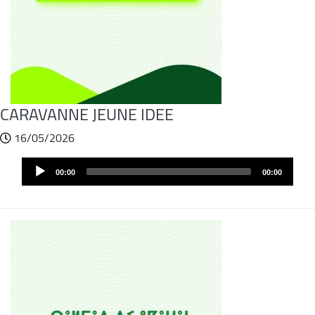
CARAVANNE JEUNE IDEE
16/05/2026
Audio
00:00
00:00
Player