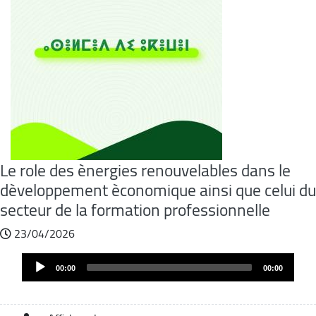
Le role des ènergies renouvelables dans le
dèveloppement èconomique ainsi que celui du
secteur de la formation professionnelle
23/04/2026
Audio
00:00
00:00
Player