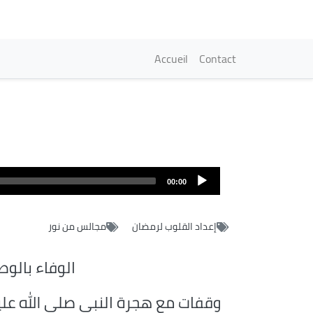
Navigation princi
Accueil
Contact
00:00
إعداد القلوب لرمضان
مجالس من نور
الوفاء بالوط
وقفات مع هجرة النبي صلى الله علي