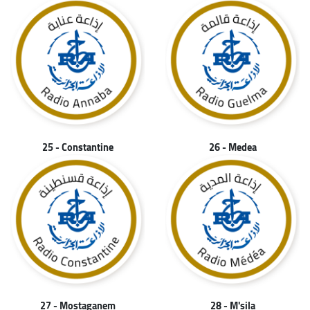
25 - Constantine
26 - Medea
27 - Mostaganem
28 - M'sila