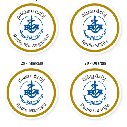
29 - Mascara
30 - Ouargla