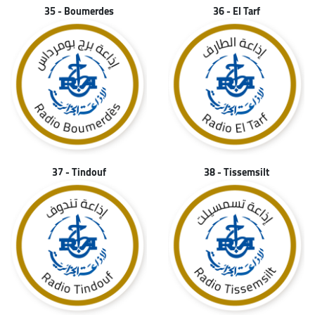
35 - Boumerdes
36 - El Tarf
37 - Tindouf
38 - Tissemsilt