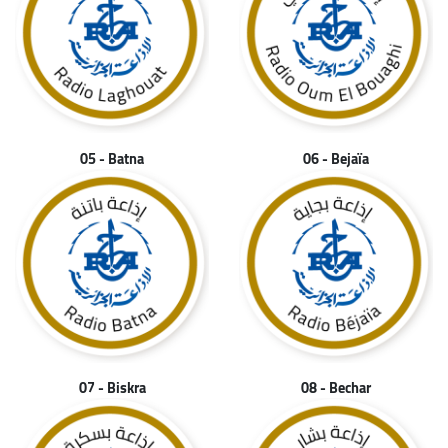
05 - Batna
06 - Bejaïa
07 - Biskra
08 - Bechar