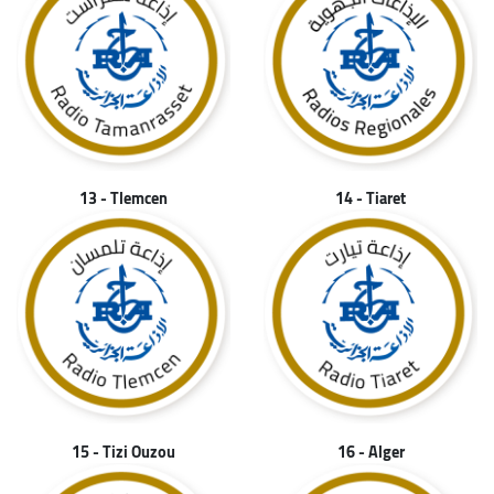
13 - Tlemcen
14 - Tiaret
15 - Tizi Ouzou
16 - Alger