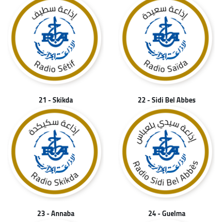
21 - Skikda
22 - Sidi Bel Abbes
23 - Annaba
24 - Guelma