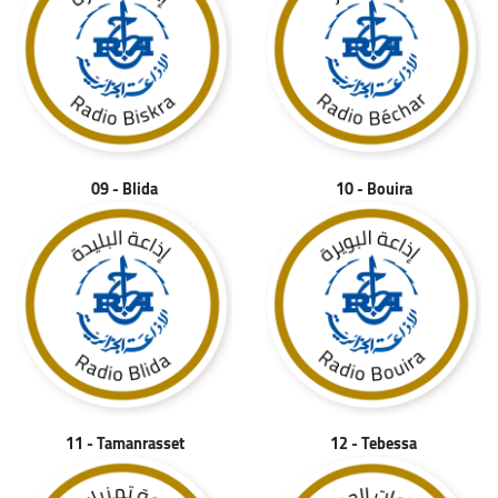
09 - Blida
10 - Bouira
11 - Tamanrasset
12 - Tebessa