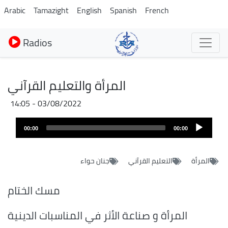
Aller
Arabic
Tamazight
English
Spanish
French
au
contenu
Radios
principal
المرأة والتعليم القرآني
03/08/2022 - 14:05
Audio
00:00
00:00
layer
المرأة
التعليم القرآني
جنان حواء
مسك الختام
المرأة و صناعة الأثر في المناسبات الدينية