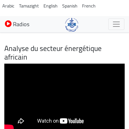
Aller
Arabic
Tamazight
English
Spanish
French
au
contenu
Radios
principal
Analyse du secteur énergétique
africain