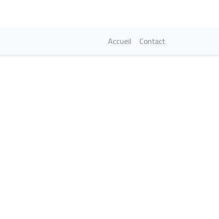
Navigation princi
Accueil
Contact