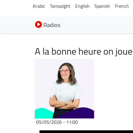
Arabic
Tamazight
English
Spanish
French
Radios
A la bonne heure on joue 
Image
05/05/2026 - 11:00