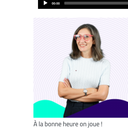
Audio
00:00
Player
À la bonne heure on joue !