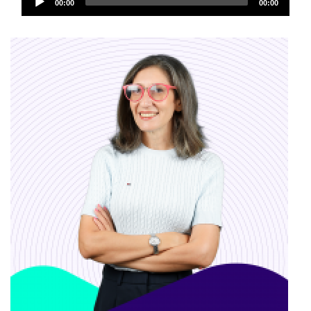
00:00
00:00
Player