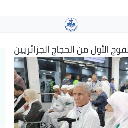
Aller
au
contenu
principal
فوج الأول من الحجاج الجزائريين