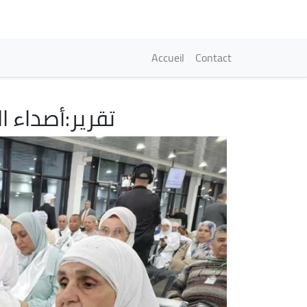
Navigation princi
Accueil
Contact
تقرير:أصداء ال
Image