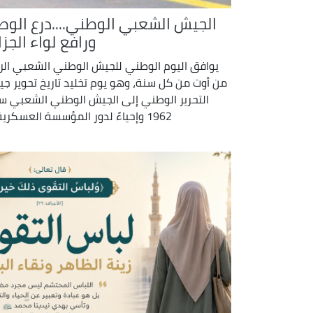
الجيش الشعبي الوطني....درع الوط
ورافع لواء الجزا
يوافق اليوم الوطني للجيش الوطني الشعبي الرا
من أوت من كل سنة، وهو يوم تخليد تاريخ تحوير ج
التحرير الوطني إلى الجيش الوطني الشعبي س
1962 وإحياءً لدور المؤسسة العسكرية ...