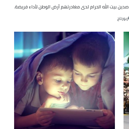
صدين بيت الله الحرام لدى مغادرتهم أرض الوطن لأداء فريضة.
increase
or
ربورتاج
decrease
volume.