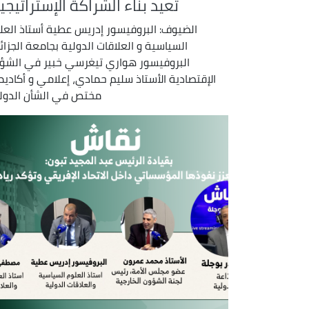
تعيد بناء الشراكة الإستراتيجي
الضيوف: البروفيسور إدريس عطية أستاذ العل
البروفيسور هواري تيغرسي خبير في الشؤ
الإقتصادية الأستاذ سليم حمادي، إعلامي و أكادي
مختص في الشأن الدول