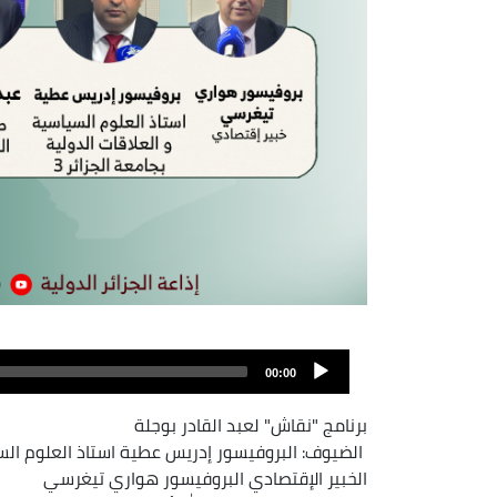
Fichier
audio
00:00
برنامج "نقاش" لعبد القادر بوجلة
الضيوف: البروفيسور إدريس عطية استاذ العلوم السياس
الخبير الإقتصادي البروفيسور هواري تيغرسي