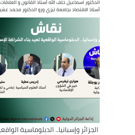
الدكتور اسماعيل خلف الله أستاذ القانون و العلاقات 
أستاذ الاقتصاد بجامعة تيزي وزو الدكتور محمد عشي
الجزائر وإسبانيا.. الدبلوماسية الواقع