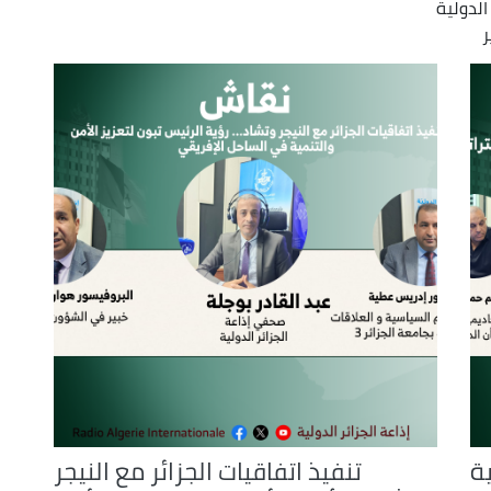
الدولية
or
ر
decrease
volume.
ية
تنفيذ اتفاقيات الجزائر مع النيجر