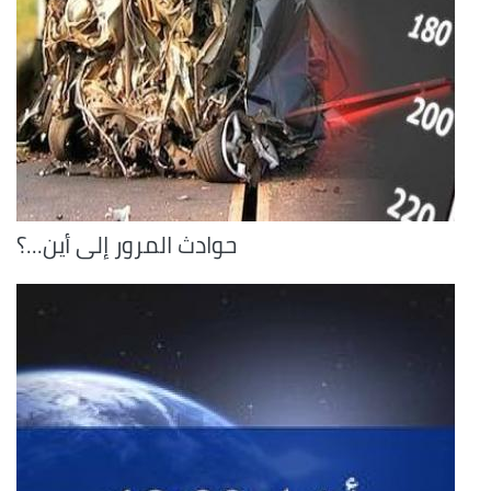
حوادث المرور إلى أين...؟