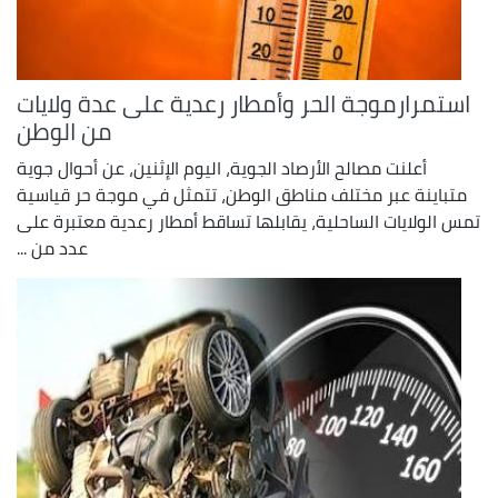
استمرارموجة الحر وأمطار رعدية على عدة ولايات
من الوطن
أعلنت مصالح الأرصاد الجوية، اليوم الإثنين، عن أحوال جوية
متباينة عبر مختلف مناطق الوطن، تتمثل في موجة حر قياسية
تمس الولايات الساحلية، يقابلها تساقط أمطار رعدية معتبرة على
عدد من ...